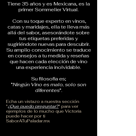
Tiene 35 años y es Mexicana, e
s la
primer Sommelier Virtual.
Con su toque experto en vinos,
catas y maridajes, ella te lleva más
allá del sabor, asesorándote sobre
tus etiquetas preferidas y
sugiriéndote nuevas para descubrir.
Su amplio conocimiento se traduce
en consejos a tu medida y reseñas
que hacen cada elección de vino
una experiencia inolvidable.
Su filosofia es;
”
Ningún Vino es malo, solo son
diferentes
”.
Echa un vistazo a nuestra sección
"
¿
Que puedo preguntar?
" para ver
ejemplos de lo mucho que Victoria
puede hacer por ti
SaborATuPaladar.mx