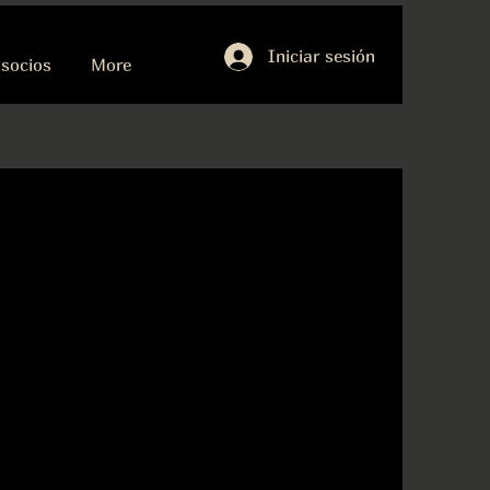
Iniciar sesión
socios
More