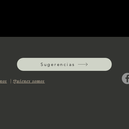
Sugerencias
nos
|
Quienes somos