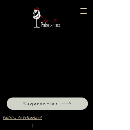
Sugerencias
Politica de Privacidad
|