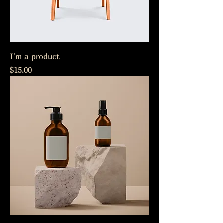
I'm a product
Precio
$15.00